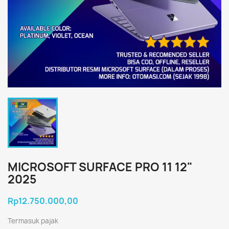
MICROSOFT SURFACE PRO 11 12"
2025
Rp12.750.000,00
Termasuk pajak