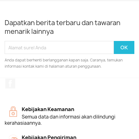
Dapatkan berita terbaru dan tawaran
menarik lainnya
Anda dapat berhenti berlangganan kapan saja. Caranya, temukan
informasi kontak kami di halaman aturan penggunaan.
Facebook
Kebijakan Keamanan
Semua data dan informasi akan dilindungi
kerahasiaannya.
Kebijakan Pengiriman