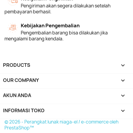
Pengiriman akan segera dilakukan setelah
pembayaran berhasil.
Kebijakan Pengembalian
Pengembalian barang bisa dilakukan jika
mengalami barang kendala.
PRODUCTS

OUR COMPANY

AKUN ANDA

INFORMASI TOKO
keyboard_arrow_down
© 2026 - Perangkat lunak niaga-el / e-commerce oleh
PrestaShop™