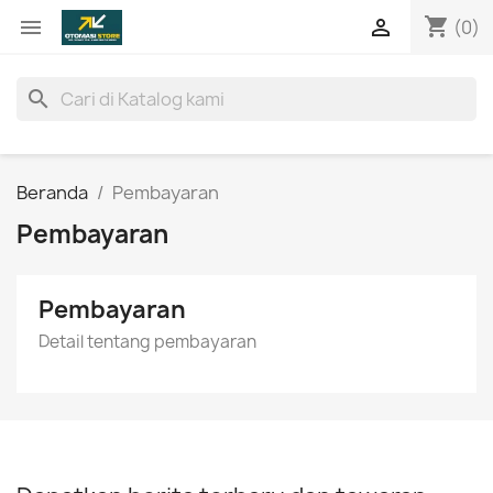
shopping_cart


(0)
search
Beranda
Pembayaran
Pembayaran
Pembayaran
Detail tentang pembayaran