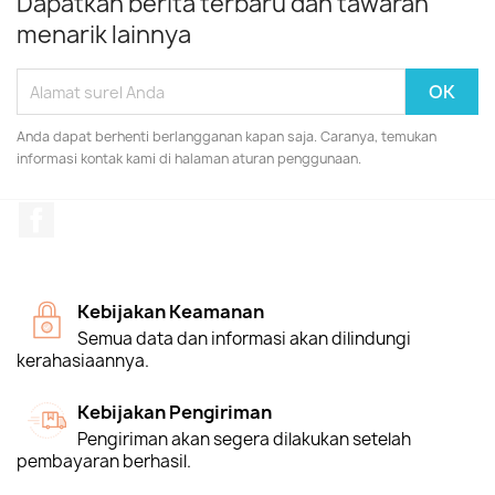
Dapatkan berita terbaru dan tawaran
menarik lainnya
Anda dapat berhenti berlangganan kapan saja. Caranya, temukan
informasi kontak kami di halaman aturan penggunaan.
Facebook
Kebijakan Keamanan
Semua data dan informasi akan dilindungi
kerahasiaannya.
Kebijakan Pengiriman
Pengiriman akan segera dilakukan setelah
pembayaran berhasil.