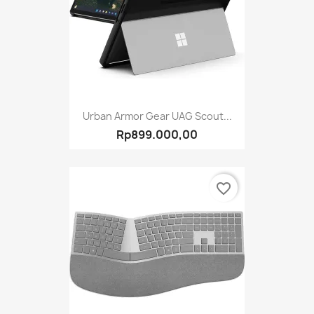
Urban Armor Gear UAG Scout...
Rp899.000,00
favorite_border