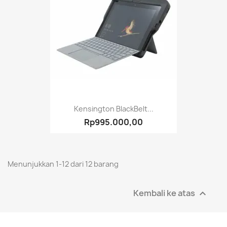
Kensington BlackBelt...
Rp995.000,00
Menunjukkan 1-12 dari 12 barang
Kembali ke atas
