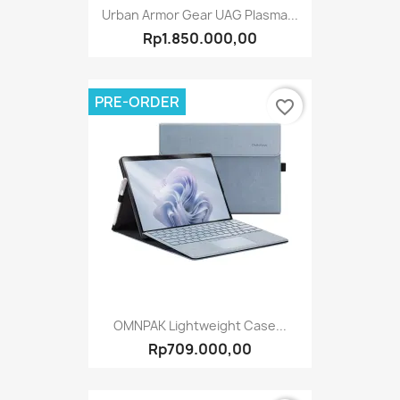
Urban Armor Gear UAG Plasma...
Rp1.850.000,00
PRE-ORDER
favorite_border
OMNPAK Lightweight Case...
Rp709.000,00