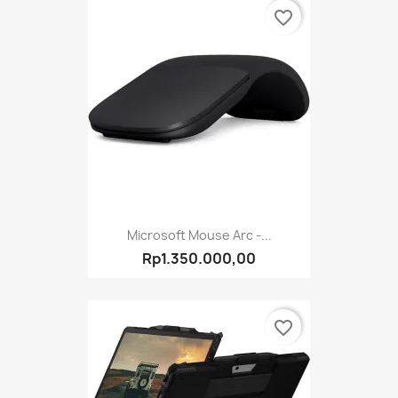
favorite_border
Microsoft Mouse Arc -...
Rp1.350.000,00
favorite_border