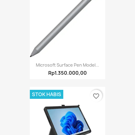
Microsoft Surface Pen Model...
Rp1.350.000,00
STOK HABIS
favorite_border