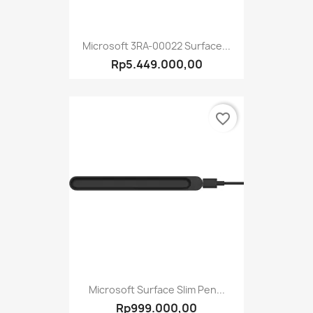
Microsoft 3RA-00022 Surface...
Rp5.449.000,00
favorite_border
Microsoft Surface Slim Pen...
Rp999.000,00