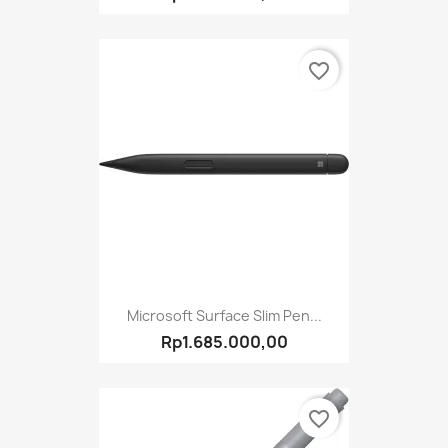
favorite_border
Microsoft Surface Slim Pen...
Rp1.685.000,00
favorite_border