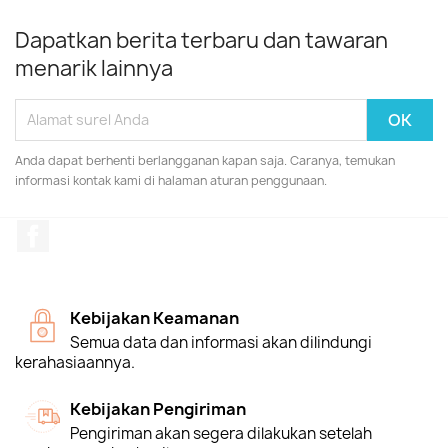
Dapatkan berita terbaru dan tawaran
menarik lainnya
Anda dapat berhenti berlangganan kapan saja. Caranya, temukan
informasi kontak kami di halaman aturan penggunaan.
Facebook
Kebijakan Keamanan
Semua data dan informasi akan dilindungi
kerahasiaannya.
Kebijakan Pengiriman
Pengiriman akan segera dilakukan setelah