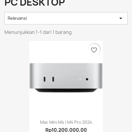
PC DESKTOP

Relevansi
Menunjukkan 1-1 dari 1 barang
favorite_border
Mac Mini M4 | M4 Pro 2024
Rp10.200.000,00