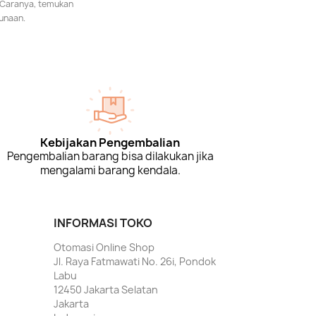
 Caranya, temukan
unaan.
Kebijakan Pengembalian
Pengembalian barang bisa dilakukan jika
mengalami barang kendala.
INFORMASI TOKO
Otomasi Online Shop
Jl. Raya Fatmawati No. 26i, Pondok
Labu
12450 Jakarta Selatan
Jakarta