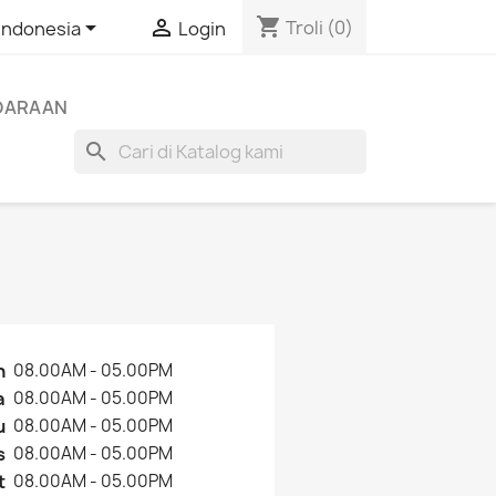
shopping_cart


Troli
(0)
Indonesia
Login
NDARAAN
search
n
08.00AM - 05.00PM
a
08.00AM - 05.00PM
u
08.00AM - 05.00PM
s
08.00AM - 05.00PM
t
08.00AM - 05.00PM