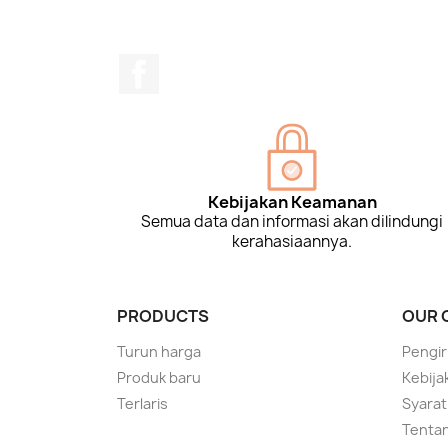
Facebook
Kebijakan Keamanan
Semua data dan informasi akan dilindungi
kerahasiaannya.
PRODUCTS
OUR 
Turun harga
Pengir
Produk baru
Kebija
Terlaris
Syarat
Tentan