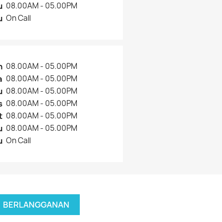
u
08.00AM - 05.00PM
u
On Call
n
08.00AM - 05.00PM
a
08.00AM - 05.00PM
u
08.00AM - 05.00PM
s
08.00AM - 05.00PM
t
08.00AM - 05.00PM
u
08.00AM - 05.00PM
u
On Call