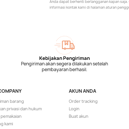
Anda dapat berhenti berlangganan kapan saja.
informasi kontak kami di halaman aturan pengg
Kebijakan Pengiriman
Pengiriman akan segera dilakukan setelah
pembayaran berhasil.
COMPANY
AKUN ANDA
iman barang
Order tracking
kan privasi dan hukum
Login
 pemakaian
Buat akun
g kami