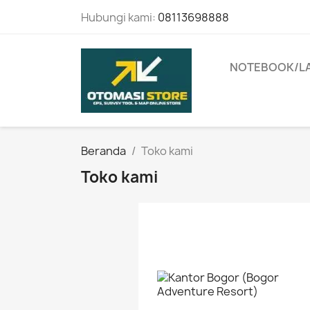
Hubungi kami:
08113698888
NOTEBOOK/L
Beranda
Toko kami
Toko kami